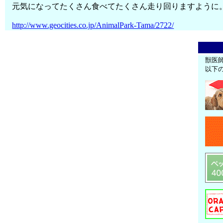
元気になってたくさん食べてたくさん走り回りますように
http://www.geocities.co.jp/AnimalPark-Tama/2722/
獣医
以下