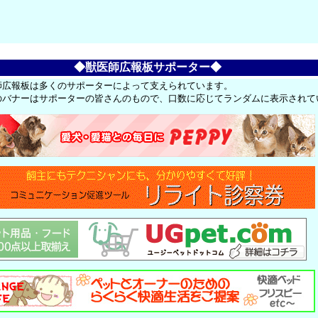
。
◆獣医師広報板サポーター◆
師広報板は多くのサポーターによって支えられています。
のバナーはサポーターの皆さんのもので、口数に応じてランダムに表示されて