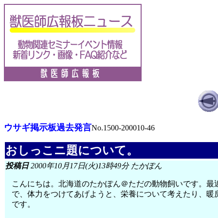
ウサギ掲示板過去発言
No.1500-200010-46
おしっこニ題について。
投稿日
2000年10月17日(火)13時49分 たかぽん
こんにちは。北海道のたかぽん＠ただの動物飼いです。最
で、体力をつけてあげようと、栄養について考えたり、暖
です。