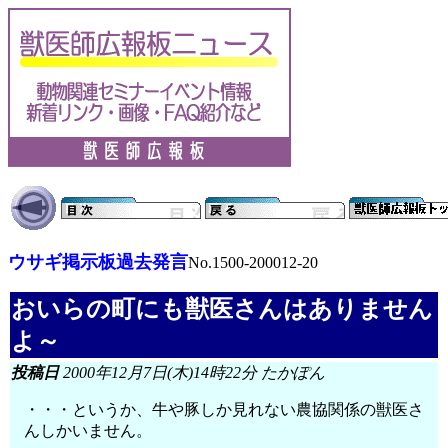
ウサギ掲示板過去発言
No.1500-200012-20
おいらの町にも獣医さんはありません
よ～
投稿日
2000年12月7日(木)14時22分 たかぽん
・・・というか、牛や豚しか見れない農協関係の獣医さ
んしかいません。