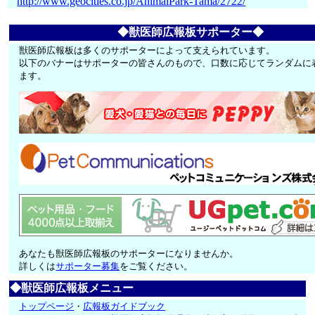
http://www.geocities.co.jp/AnimalPark-Tama/2722/
◆獣医師広報板サポーター◆
獣医師広報板は多くのサポーターによって支えられています。
以下のバナーはサポーターの皆さんのもので、口数に応じてランダムに
ます。
あなたも獣医師広報板のサポーターになりませんか。
詳しくは
サポーター募集
をご覧ください。
◆獣医師広報板メニュー
トップページ
・
広報板ガイドブック