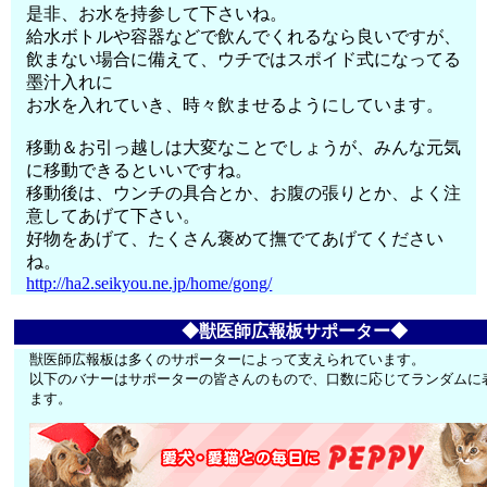
是非、お水を持参して下さいね。
給水ボトルや容器などで飲んでくれるなら良いですが、
飲まない場合に備えて、ウチではスポイド式になってる
墨汁入れに
お水を入れていき、時々飲ませるようにしています。
移動＆お引っ越しは大変なことでしょうが、みんな元気
に移動できるといいですね。
移動後は、ウンチの具合とか、お腹の張りとか、よく注
意してあげて下さい。
好物をあげて、たくさん褒めて撫でてあげてください
ね。
http://ha2.seikyou.ne.jp/home/gong/
◆獣医師広報板サポーター◆
獣医師広報板は多くのサポーターによって支えられています。
以下のバナーはサポーターの皆さんのもので、口数に応じてランダムに
ます。