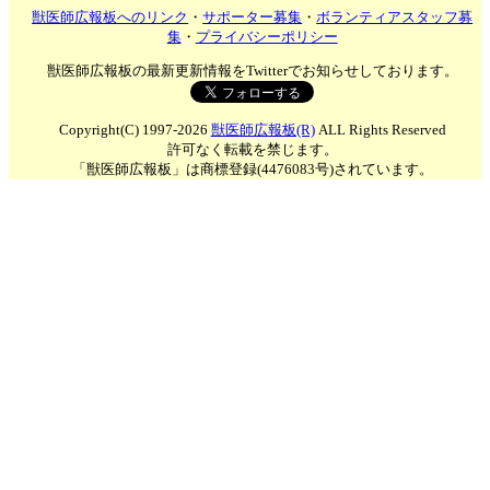
獣医師広報板へのリンク
・
サポーター募集
・
ボランティアスタッフ募
集
・
プライバシーポリシー
獣医師広報板の最新更新情報をTwitterでお知らせしております。
Copyright(C) 1997-2026
獣医師広報板(R)
ALL Rights Reserved
許可なく転載を禁じます。
「獣医師広報板」は商標登録(4476083号)されています。