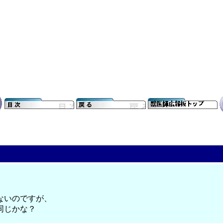
ないのですが、
同じかな？