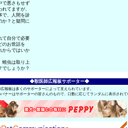
中で悪さもせず
われてますが、
事で、人間を診
のか？と疑問に
れて自分で必要
どのお世話を
れからではいか
、蟯虫は取り上
すでしょうか？
◆獣医師広報板サポーター◆
師広報板は多くのサポーターによって支えられています。
のバナーはサポーターの皆さんのもので、口数に応じてランダムに表示されて