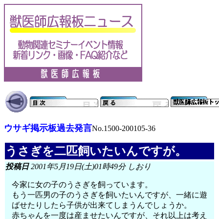
ウサギ掲示板過去発言
No.1500-200105-36
うさぎを二匹飼いたいんですが。
投稿日
2001年5月19日(土)01時49分 しおり
今家に女の子のうさぎを飼っています。
もう一匹男の子のうさぎを飼いたいんですが、一緒に遊
ばせたりしたら子供が出来てしまうんでしょうか。
赤ちゃんを一度は産ませたいんですが、それ以上は考え