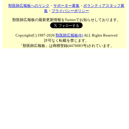
獣医師広報板へのリンク
・
サポーター募集
・
ボランティアスタッフ募
集
・
プライバシーポリシー
獣医師広報板の最新更新情報をTwitterでお知らせしております。
Copyright(C) 1997-2026
獣医師広報板(R)
ALL Rights Reserved
許可なく転載を禁じます。
「獣医師広報板」は商標登録(4476083号)されています。