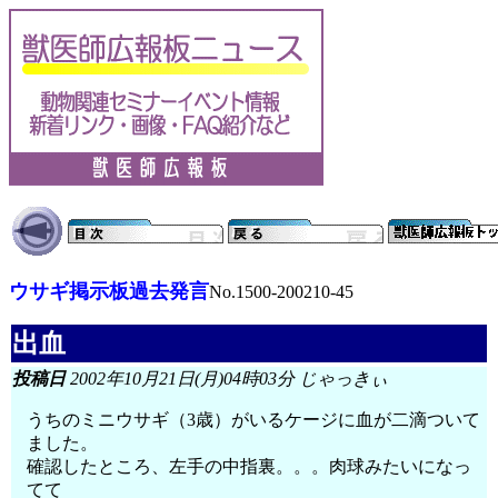
ウサギ掲示板過去発言
No.1500-200210-45
出血
投稿日
2002年10月21日(月)04時03分 じゃっきぃ
うちのミニウサギ（3歳）がいるケージに血が二滴ついて
ました。
確認したところ、左手の中指裏。。。肉球みたいになっ
てて