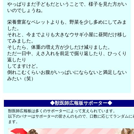
やっぱりまだ子どもだということで、様子を見た方がい
いのでしょうね。
栄養豊富なペレットよりも、野菜を少し多めにしてみま
した。
それと、今までよりも大きなウサギ小屋に昼間だけ移し
てみました。
そしたら、体重の増え方が少しだけ減りました。
ただ一日中、えさ入れを前足で掘り返したり、ひっくり
返したり
してますけど。
倒れこむくらいお腹がいっぱいにならないと満足しない
みたい（笑）
◆獣医師広報板サポーター◆
獣医師広報板は多くのサポーターによって支えられています。
以下のバナーはサポーターの皆さんのもので、口数に応じてランダムに
ます。