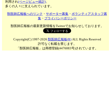
利用され
(ページビュー統計)
、
多くの人々に支えられています。
獣医師広報板へのリンク
・
サポーター募集
・
ボランティアスタッフ募
集
・
プライバシーポリシー
獣医師広報板の最新更新情報をTwitterでお知らせしております。
Copyright(C) 1997-2026
獣医師広報板(R)
ALL Rights Reserved
許可なく転載を禁じます。
「獣医師広報板」は商標登録(4476083号)されています。