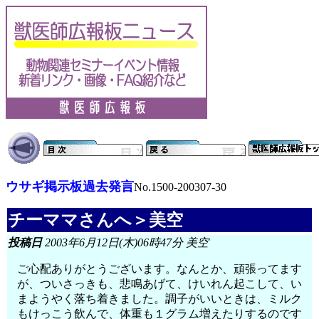
ウサギ掲示板過去発言
No.1500-200307-30
チーママさんへ＞美空
投稿日
2003年6月12日(木)06時47分 美空
ご心配ありがとうございます。なんとか、頑張ってます
が、ついさっきも、悲鳴あげて、けいれん起こして、い
まようやく落ち着きました。調子がいいときは、ミルク
もけっこう飲んで、体重も１グラム増えたりするのです