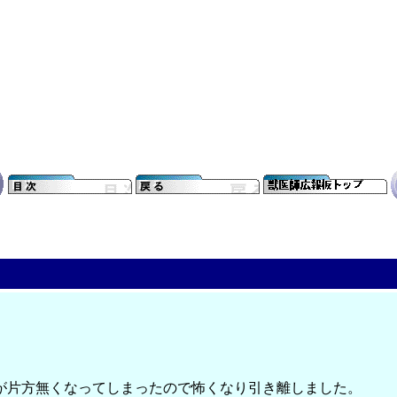
が片方無くなってしまったので怖くなり引き離しました。