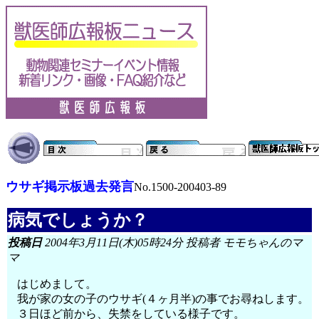
ウサギ掲示板過去発言
No.1500-200403-89
病気でしょうか？
投稿日
2004年3月11日(木)05時24分 投稿者 モモちゃんのマ
マ
はじめまして。
我が家の女の子のウサギ(４ヶ月半)の事でお尋ねします。
３日ほど前から、失禁をしている様子です。