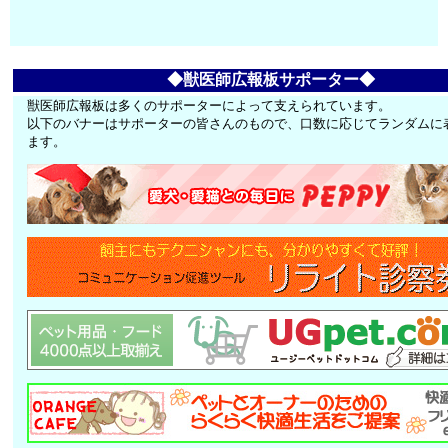
◆獣医師広報板サポーター◆
獣医師広報板は多くのサポーターによって支えられています。
以下のバナーはサポーターの皆さんのもので、口数に応じてランダムに
ます。