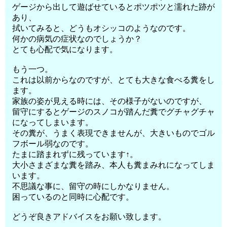
ゲージから出して遊ばせているとポツポツと濡れた跡が
あり、
拭いてみると、どうもオシッコのようなのです。
何かの病気の症状なのでしょうか？
とても心配で気になります。
もう一つ。
これは以前からなのですが、とても大きな食べる糞をし
ます。
家族の姿が見える時には、その様子がないのですが、
留守にするとゲージのスノコが踏んだ糞でグチャグチャ
になってしまいます。
その糞が、うまく表現できませんが、大きいものでゴル
フボール弱なのです。
たまに踏まれずに残っています↑。
大小さまざまな糞を踏み、本人も糞まみれになってしま
います。
不思議な事に、留守の時にしかなりません。
困っているのと同時に心配です。
どうぞ良きアドバイスをお願い致します。