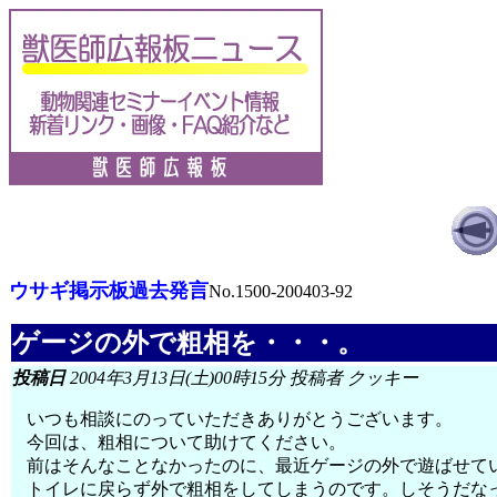
ウサギ掲示板過去発言
No.1500-200403-92
ゲージの外で粗相を・・・。
投稿日
2004年3月13日(土)00時15分 投稿者 クッキー
いつも相談にのっていただきありがとうございます。
今回は、粗相について助けてください。
前はそんなことなかったのに、最近ゲージの外で遊ばせて
トイレに戻らず外で粗相をしてしまうのです。しそうだな