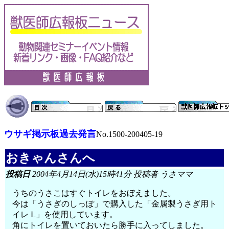
ウサギ掲示板過去発言
No.1500-200405-19
おきゃんさんへ
投稿日
2004年4月14日(水)15時41分 投稿者 うさママ
うちのうさこはすぐトイレをおぼえました。
今は「うさぎのしっぽ」で購入した「金属製うさぎ用ト
イレ L」を使用しています。
角にトイレを置いておいたら勝手に入ってしました。