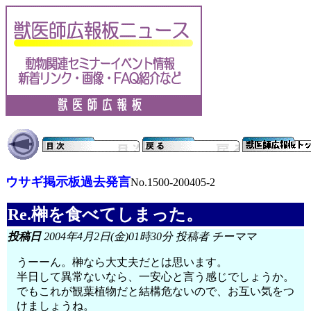
ウサギ掲示板過去発言
No.1500-200405-2
Re.榊を食べてしまった。
投稿日
2004年4月2日(金)01時30分 投稿者 チーママ
うーーん。榊なら大丈夫だとは思います。
半日して異常ないなら、一安心と言う感じでしょうか。
でもこれが観葉植物だと結構危ないので、お互い気をつ
けましょうね。