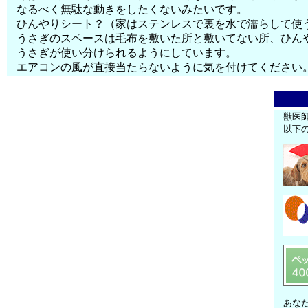
なるべく無駄な動きをしたくないみたいです。
ひんやりシート？（家はステンレスで裏を水で濡らして使
うさぎのスペースは毛布を敷いた所と敷いてない所、ひん
うさぎが使い分けられるようにしています。
エアコンの風が直接当たらないように気を付けてください
獣医
以下
あな