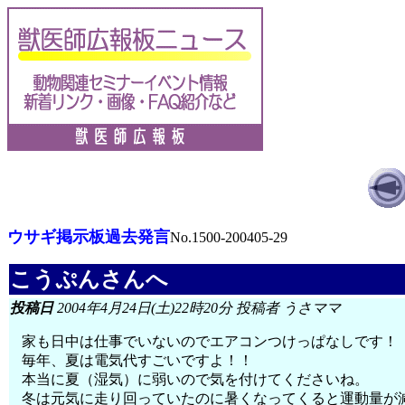
ウサギ掲示板過去発言
No.1500-200405-29
こうぷんさんへ
投稿日
2004年4月24日(土)22時20分 投稿者 うさママ
家も日中は仕事でいないのでエアコンつけっぱなしです！
毎年、夏は電気代すごいですよ！！
本当に夏（湿気）に弱いので気を付けてくださいね。
冬は元気に走り回っていたのに暑くなってくると運動量が