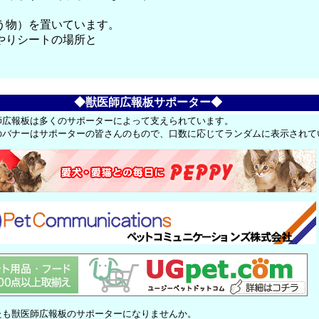
う物）を置いています。
やりシートの場所と
。
◆獣医師広報板サポーター◆
師広報板は多くのサポーターによって支えられています。
のバナーはサポーターの皆さんのもので、口数に応じてランダムに表示されて
たも獣医師広報板のサポーターになりませんか。