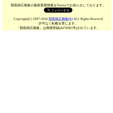
獣医師広報板の最新更新情報をTwitterでお知らせしております。
Copyright(C) 1997-2026
獣医師広報板(R)
ALL Rights Reserved
許可なく転載を禁じます。
「獣医師広報板」は商標登録(4476083号)されています。