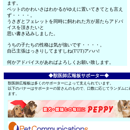
ます。
ペットのかわいさはわかるがゆえに置いてきてとも言え
ず・・・・。
うさぎとフェレットを同時に飼われた方が居たらアドバ
イスを頂きたいと
思い書き込みしました。
うちの子たちの性格は気が強いです・・・・。
自己主張はっきりしてますしね(T▽T)アハハ!
何かアドバイスがあればよろしくお願い致します。
◆獣医師広報板サポーター◆
獣医師広報板は多くのサポーターによって支えられています。
以下のバナーはサポーターの皆さんのもので、口数に応じてランダムに
ます。