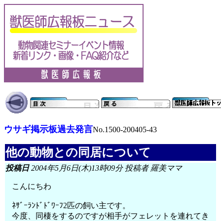
ウサギ掲示板過去発言
No.1500-200405-43
他の動物との同居について
投稿日
2004年5月6日(木)13時09分 投稿者 羅美ママ
こんにちわ
ﾈｻﾞｰﾗﾝﾄﾞﾄﾞﾜｰﾌ2匹の飼い主です。
今度、同棲をするのですが相手がフェレットを連れてき