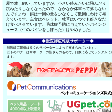
屋で放し飼いしていますが、小さい時みたいに飛んだり
跳ねたりしなくなったので、なかなか体重って落ちない
んですよね…餌は一回の量を少なくして数回にわけて与
えています。主食はペレット、牧草はいつでも好きなだ
け食べさせています。毛球症予防に与えていたパインジ
ュース（生のパインをしぼった）はやめました。
◆獣医師広報板サポーター◆
獣医師広報板は多くのサポーターによって支えられています。
以下のバナーはサポーターの皆さんのもので、口数に応じてランダムに
ます。