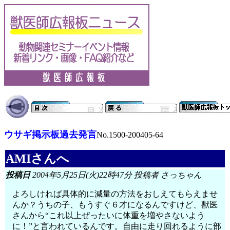
ウサギ掲示板過去発言
No.1500-200405-64
AMIさんへ
投稿日
2004年5月25日(火)22時47分 投稿者 さっちゃん
よろしければ具体的に減量の方法をおしえてもらえませ
んか？うちの子、もうすぐ６才になるんですけど、獣医
さんから“これ以上ぜったいに体重を増やさないよう
に！”と言われているんです。自由に走り回れるように部