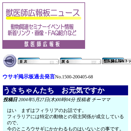
ウサギ掲示板過去発言
No.1500-200405-68
うさちゃんたち お元気ですか
投稿日
2004年5月27日(木)00時04分 投稿者 チーママ
はい まずはフィラリアのお話です。
フィラリアには特定の動物との宿主関係が成立している
ので、
今のところウサギにかかわるものはいないとの事です。