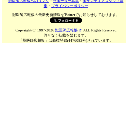
獣医師広報板へのリンク
・
サポーター募集
・
ボランティアスタッフ募
集
・
プライバシーポリシー
獣医師広報板の最新更新情報をTwitterでお知らせしております。
Copyright(C) 1997-2026
獣医師広報板(R)
ALL Rights Reserved
許可なく転載を禁じます。
「獣医師広報板」は商標登録(4476083号)されています。