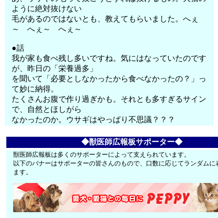
ように絶対抜けない
毛があるのではないとも、教えてもらいました。へぇ
～ へぇ～ へぇ～
●話
我が家も食べ残し多いですね。気にはなっていたのです
が、昨日の「栄養過多」
を聞いて「必要としなかったから食べなかったの？」っ
て妙に納得。
たくさんお腹で作り過ぎかも。それとも多すぎるサイン
で、自然とほしがら
なかったのか。ウサギはやっぱり不思議？？？
◆獣医師広報板サポーター◆
獣医師広報板は多くのサポーターによって支えられています。
以下のバナーはサポーターの皆さんのもので、口数に応じてランダムに
ます。