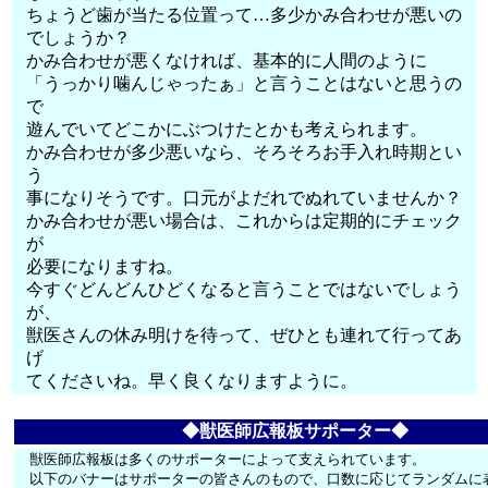
ちょうど歯が当たる位置って…多少かみ合わせが悪いの
でしょうか？
かみ合わせが悪くなければ、基本的に人間のように
「うっかり噛んじゃったぁ」と言うことはないと思うの
で
遊んでいてどこかにぶつけたとかも考えられます。
かみ合わせが多少悪いなら、そろそろお手入れ時期とい
う
事になりそうです。口元がよだれでぬれていませんか？
かみ合わせが悪い場合は、これからは定期的にチェック
が
必要になりますね。
今すぐどんどんひどくなると言うことではないでしょう
が、
獣医さんの休み明けを待って、ぜひとも連れて行ってあ
げ
てくださいね。早く良くなりますように。
◆獣医師広報板サポーター◆
獣医師広報板は多くのサポーターによって支えられています。
以下のバナーはサポーターの皆さんのもので、口数に応じてランダムに