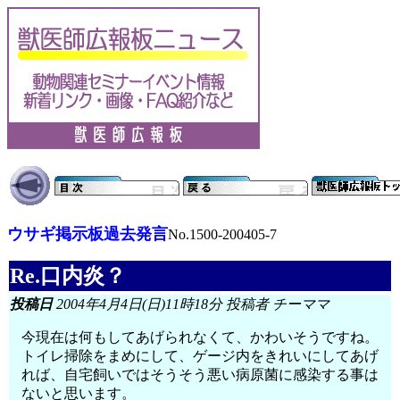
ウサギ掲示板過去発言
No.1500-200405-7
Re.口内炎？
投稿日
2004年4月4日(日)11時18分 投稿者 チーママ
今現在は何もしてあげられなくて、かわいそうですね。
トイレ掃除をまめにして、ゲージ内をきれいにしてあげ
れば、自宅飼いではそうそう悪い病原菌に感染する事は
ないと思います。