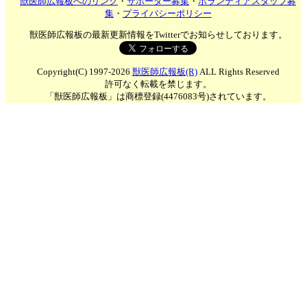
獣医師広報板へのリンク
・
サポーター募集
・
ボランティアスタッフ募
集
・
プライバシーポリシー
獣医師広報板の最新更新情報をTwitterでお知らせしております。
Copyright(C) 1997-2026
獣医師広報板(R)
ALL Rights Reserved
許可なく転載を禁じます。
「獣医師広報板」は商標登録(4476083号)されています。