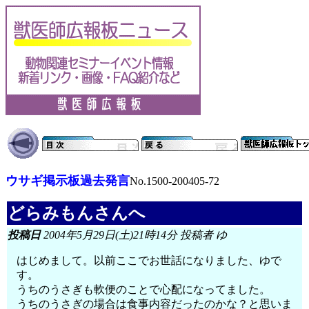
ウサギ掲示板過去発言
No.1500-200405-72
どらみもんさんへ
投稿日
2004年5月29日(土)21時14分 投稿者 ゆ
はじめまして。以前ここでお世話になりました、ゆで
す。
うちのうさぎも軟便のことで心配になってました。
うちのうさぎの場合は食事内容だったのかな？と思いま