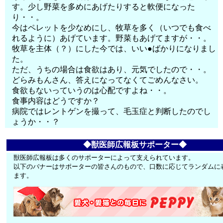
す。少し野菜を多めにあげたりすると軟便になった
り・・。
今はペレットを少なめにし、牧草を多く（いつでも食べ
れるように）あげています。野菜もあげてますが・・。
牧草を主体（？）にした今では、いい●ばかりになりまし
た。
ただ、うちの場合は食欲はあり、元気でしたので・・。
どらみもんさん、答えになってなくてごめんなさい。
食欲もないっていうのは心配ですよね・・。
食事内容はどうですか？
病院ではレントゲンを撮って、毛玉症と判断したのでし
ょうか・・？
◆獣医師広報板サポーター◆
獣医師広報板は多くのサポーターによって支えられています。
以下のバナーはサポーターの皆さんのもので、口数に応じてランダムに
ます。