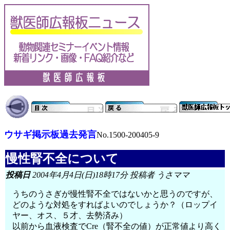
ウサギ掲示板過去発言
No.1500-200405-9
慢性腎不全について
投稿日
2004年4月4日(日)18時17分 投稿者 うさママ
うちのうさぎが慢性腎不全ではないかと思うのですが、
どのような対処をすればよいのでしょうか？（ロップイ
ヤー、オス、５才、去勢済み）
以前から血液検査でCre（腎不全の値）が正常値より高く