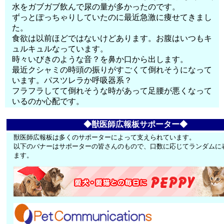
水をガブガブ飲んで尿の量が多かったのです。
ずっとぽっちゃりしていたのに最近急激に痩せてきまし
た。
食欲は以前ほどではないけどあります。お腹はいつもキ
ュルキュルなっています。
時々いびきのような音？を鼻か口から出します。
最近クシャミの時頭の振りがすごくて倒れそうになって
います。パスツレラか呼吸器系？
フラフラしてて倒れそうな時があって足腰が悪くなって
いるのか心配です。
◆獣医師広報板サポーター◆
獣医師広報板は多くのサポーターによって支えられています。
以下のバナーはサポーターの皆さんのもので、口数に応じてランダムに
ます。