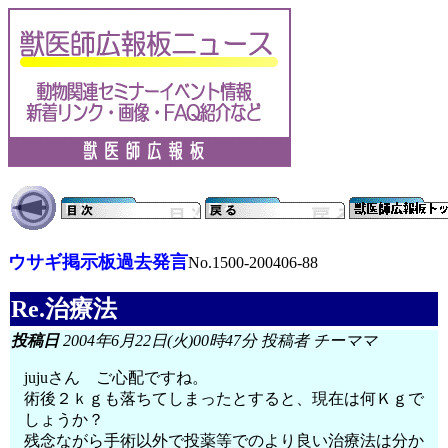
ウサギ掲示板過去発言
No.1500-200406-88
Re.治療法
投稿日
2004年6月22日(火)00時47分 投稿者 チーママ
jujuさん ご心配ですね。
術後２ｋｇも落ちてしまったとすると、現在は何Ｋｇで
しょうか？
残念ながら手術以外で投薬等でのより良い治療法は分か