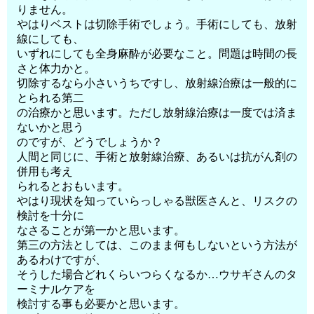
りません。
やはりベストは切除手術でしょう。手術にしても、放射
線にしても、
いずれにしても全身麻酔が必要なこと。問題は時間の長
さと体力かと。
切除するなら小さいうちですし、放射線治療は一般的に
とられる第二
の治療かと思います。ただし放射線治療は一度では済ま
ないかと思う
のですが、どうでしょうか？
人間と同じに、手術と放射線治療、あるいは抗がん剤の
併用も考え
られるとおもいます。
やはり現状を知っていらっしゃる獣医さんと、リスクの
検討を十分に
なさることが第一かと思います。
第三の方法としては、このまま何もしないという方法が
あるわけですが、
そうした場合どれくらいつらくなるか…ウサギさんのタ
ーミナルケアを
検討する事も必要かと思います。