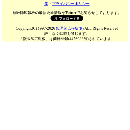
集
・
プライバシーポリシー
獣医師広報板の最新更新情報をTwitterでお知らせしております。
Copyright(C) 1997-2026
獣医師広報板(R)
ALL Rights Reserved
許可なく転載を禁じます。
「獣医師広報板」は商標登録(4476083号)されています。