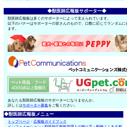
◆獣医師広報板サポーター◆
獣医師広報板は多くのサポーターによって支えられています。
以下のバナーはサポーターの皆さんのもので、口数に応じてランダムに
ます。
あなたも獣医師広報板のサポーターになりませんか。
詳しくは
サポーター募集
をご覧ください。
◆獣医師広報板メニュー
トップページ
・
広報板ガイドブック
インフォメーション
・
獣医師広報板管理人の独り言
・
動物よくある相