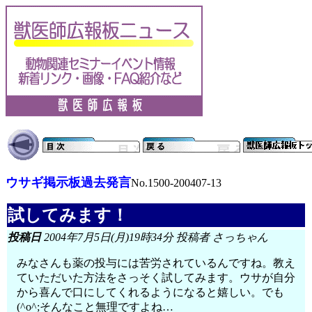
ウサギ掲示板過去発言
No.1500-200407-13
試してみます！
投稿日
2004年7月5日(月)19時34分 投稿者 さっちゃん
みなさんも薬の投与には苦労されているんですね。教え
ていただいた方法をさっそく試してみます。ウサが自分
から喜んで口にしてくれるようになると嬉しい。でも
(^o^;そんなこと無理ですよね…