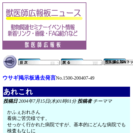
ウサギ掲示板過去発言
No.1500-200407-49
あれこれ
投稿日
2004年7月15日(木)01時01分
投稿者
チーママ
かふぇおれさん
看病ご苦労様です。
せっかく行かれた病院ですが、基本的にどんな病院でも
検査もなしに