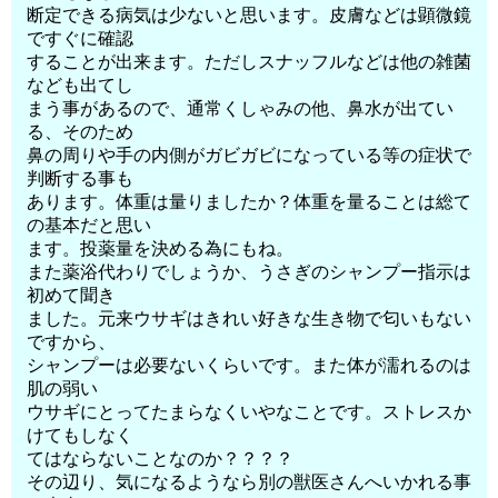
断定できる病気は少ないと思います。皮膚などは顕微鏡
ですぐに確認
することが出来ます。ただしスナッフルなどは他の雑菌
なども出てし
まう事があるので、通常くしゃみの他、鼻水が出てい
る、そのため
鼻の周りや手の内側がガビガビになっている等の症状で
判断する事も
あります。体重は量りましたか？体重を量ることは総て
の基本だと思い
ます。投薬量を決める為にもね。
また薬浴代わりでしょうか、うさぎのシャンプー指示は
初めて聞き
ました。元来ウサギはきれい好きな生き物で匂いもない
ですから、
シャンプーは必要ないくらいです。また体が濡れるのは
肌の弱い
ウサギにとってたまらなくいやなことです。ストレスか
けてもしなく
てはならないことなのか？？？？
その辺り、気になるようなら別の獣医さんへいかれる事