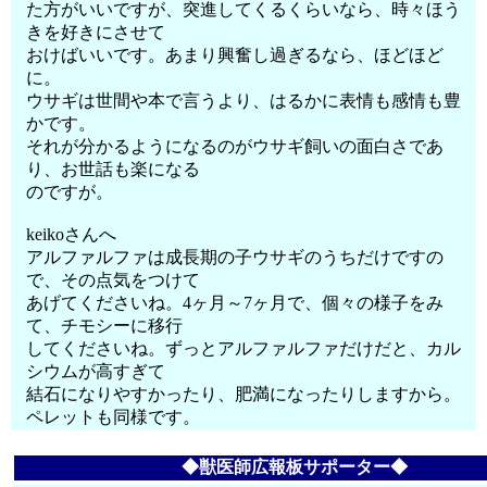
た方がいいですが、突進してくるくらいなら、時々ほう
きを好きにさせて
おけばいいです。あまり興奮し過ぎるなら、ほどほど
に。
ウサギは世間や本で言うより、はるかに表情も感情も豊
かです。
それが分かるようになるのがウサギ飼いの面白さであ
り、お世話も楽になる
のですが。
keikoさんへ
アルファルファは成長期の子ウサギのうちだけですの
で、その点気をつけて
あげてくださいね。4ヶ月～7ヶ月で、個々の様子をみ
て、チモシーに移行
してくださいね。ずっとアルファルファだけだと、カル
シウムが高すぎて
結石になりやすかったり、肥満になったりしますから。
ペレットも同様です。
◆獣医師広報板サポーター◆