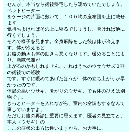
せんが、本当なら術後帰宅したら暖めていたでしょう。
ペットヒーター
をゲージの片面に敷いて、１００均の座布団を上に載せ
ます。
気持ちよければその上に寝るでしょうし、暑ければ他に
行くでしょう。
それで様子を見ます。全身麻酔をした後は体が冷えま
す。体が冷えると
お腹の動きも体の動きも悪くなります。暖めることによ
り、新陳代謝が
上がるのかもしれません。これはうちのウサウサズ２羽
の術後での経験
です。すぐに暖めてあげたほうが、体の立ち上がりが早
かったのです。
体温の高いウサギ、暑がりのウサギ、でも体のひえは別
物です。
きっとヒーターを入れながら、室内の空調もするなんて
事していますよ。
ただしお腹の再診は重要に思えます。医者の見立てと、
本人（ウサギ）の
ここの症状の出方は違いますから。お大事に。