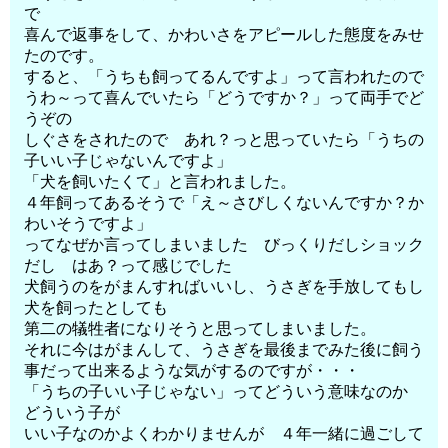
で
喜んで返事をして、かわいさをアピールした態度をみせ
たのです。
すると、「うちも飼ってるんですよ」って言われたので
うわ～って喜んでいたら「どうですか？」って両手でど
うぞの
しぐさをされたので あれ？っと思っていたら「うちの
子いい子じゃないんですよ」
「犬を飼いたくて」と言われました。
４年飼ってあるそうで「え～さびしくないんですか？か
わいそうですよ」
ってなぜか言ってしまいました びっくりだしショック
だし はあ？って感じでした
犬飼うのをがまんすればいいし、うさぎを手放してもし
犬を飼ったとしても
第二の犠牲者になりそうと思ってしまいました。
それに今はがまんして、うさぎを最後までみた後に飼う
事だって出来るような気がするのですが・・・
「うちの子いい子じゃない」ってどういう意味なのか
どういう子が
いい子なのかよくわかりませんが ４年一緒に過ごして