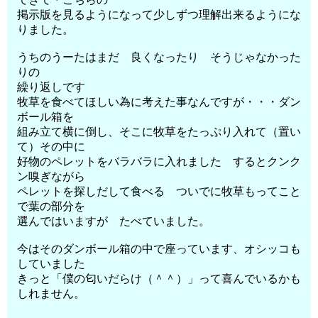
掲示版を見るようになって少しずつ理解出来るようにな
りました。
うちのうーたはまだ 良くなったり そうじゃなかった
りの
繰り返しです
牧草を食べてほしい為に考えた事なんですが・・・ダン
ボール箱を
組み立て横に倒し、そこに牧草をたっぷり入れて（置い
て）その中に
好物のペレットをバラバラに入れました するとクンク
ン嗅ぎながら
ペレットを探しだして食べる ついでに牧草もってこと
で葉の部分を
選んではいますが たべていました。
今はそのダンボール箱の中で座っています、オシッコも
していました
きっと「僕の匂いだらけ（＾＾）」って喜んでいるかも
しれません。