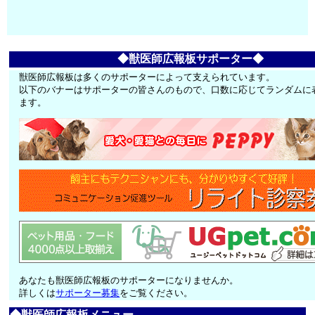
◆獣医師広報板サポーター◆
獣医師広報板は多くのサポーターによって支えられています。
以下のバナーはサポーターの皆さんのもので、口数に応じてランダムに
ます。
あなたも獣医師広報板のサポーターになりませんか。
詳しくは
サポーター募集
をご覧ください。
◆獣医師広報板メニュー