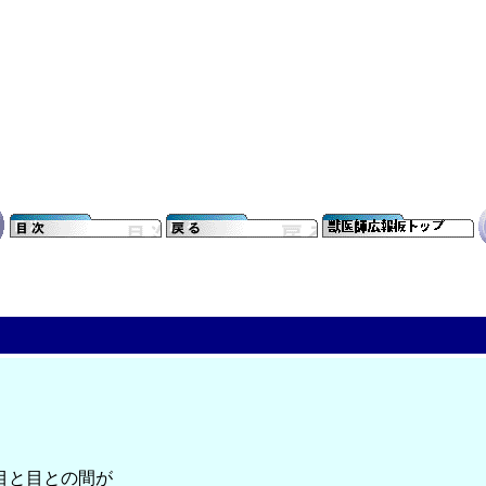
目と目との間が