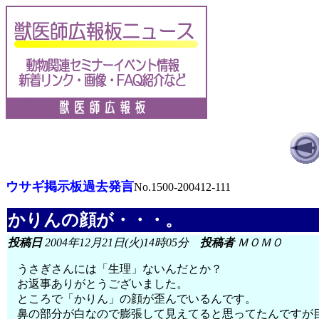
ウサギ掲示板過去発言
No.1500-200412-111
かりんの顔が・・・。
投稿日
2004年12月21日(火)14時05分
投稿者
ＭＯＭＯ
うさぎさんには「生理」ないんだとか？
お返事ありがとうございました。
ところで「かりん」の顔が歪んでいるんです。
鼻の部分が白なので膨張して見えてると思ってたんですが