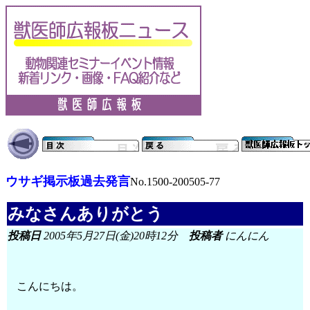
ウサギ掲示板過去発言
No.1500-200505-77
みなさんありがとう
投稿日
2005年5月27日(金)20時12分
投稿者
にんにん
こんにちは。