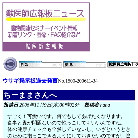
ウサギ掲示板過去発言
No.1500-200611-34
ちーままさんへ
投稿日
2006年11月9日(木)00時02分
投稿者
hana
すごく！可愛いです。何でもしてあげたくなります。
食事と糞が問題ないので抱っこしてもいいんですね。
体の健康チェックも全然していないし、いざというとき
のために抱っこできるようにしておきたいのですが、逃