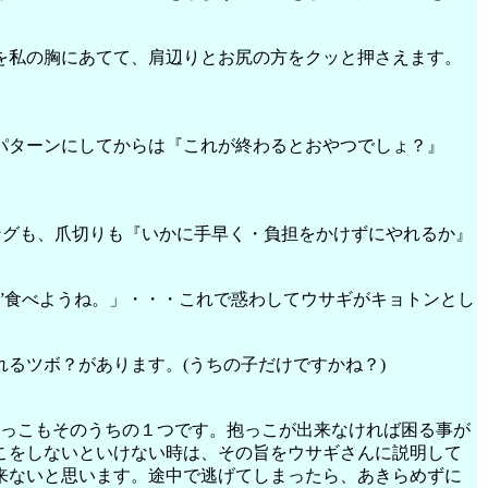
を私の胸にあてて、肩辺りとお尻の方をクッと押さえます。
パターンにしてからは『これが終わるとおやつでしょ？』
ングも、爪切りも『いかに手早く・負担をかけずにやれるか』
”食べようね。」・・・これで惑わしてウサギがキョトンとし
るツボ？があります。(うちの子だけですかね？)
。抱っこもそのうちの１つです。抱っこが出来なければ困る事が
こをしないといけない時は、その旨をウサギさんに説明して
来ないと思います。途中で逃げてしまったら、あきらめずに