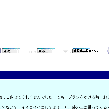
抱っこさせてくれませんでした。でも、ブラシをかける時、お
してないで、イイコイイコしてよ！」と、膝の上に乗ってくる