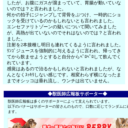
したが、お腹にガスが溜まっていて、胃腸が動いていな
いのでは？と言われました。
何かの拍子にジャンプして背骨をぶつけ、一時的にショ
ックを受けているのかもしれないとも言われました。
エンセファリトゾーンの疑いについて聞いてみました
が、高熱が出ていないのでそれはないのでは？と言われ
ました。
注射を2本接種し明日も連れてくるように言われました。
ﾘﾝｺﾞジュースを強制的に与えるように言われ、帰ってき
てから飲ませようとすると自分からﾍﾟﾛﾍﾟﾛして飲んでく
れています。
感覚はあるので治るかもしれないと言われましたが、な
んとなくｽｯｷﾘしない感じです。相変わらず横になったま
までオシッコは垂れ流し、ウンチは出ていません。
◆獣医師広報板サポーター◆
獣医師広報板は多くのサポーターによって支えられています。
以下のバナーはサポーターの皆さんのもので、口数に応じてランダムに
ます。