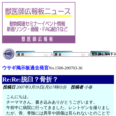
ウサギ掲示板過去発言
No.1500-200703-36
Re:Re:脱臼？骨折？
投稿日
2007年3月19日(月)17時03分
投稿者
小春
こんにちは。
チーママさん、書き込みありがとうございます。
午前中に病院に行ってきました。レントゲンを撮りまし
たが、骨、脊髄には異常や損傷は見られないとのことで