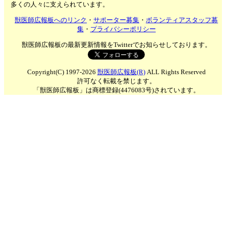
多くの人々に支えられています。
獣医師広報板へのリンク
・
サポーター募集
・
ボランティアスタッフ募
集
・
プライバシーポリシー
獣医師広報板の最新更新情報をTwitterでお知らせしております。
Copyright(C) 1997-2026
獣医師広報板(R)
ALL Rights Reserved
許可なく転載を禁じます。
「獣医師広報板」は商標登録(4476083号)されています。