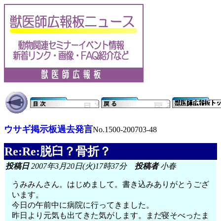
ウサギ掲示板過去発言
No.1500-200703-48
Re:Re:脱臼？骨折？
投稿日
2007年3月20日(火)17時37分
投稿者
小春
うみみんさん。はじめまして。書き込みありがとうござ
います。
今日の午前中に病院に行ってきました。
昨日より元気も出てきた気がします。まだ寝そべったま