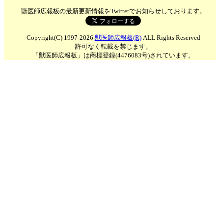
獣医師広報板の最新更新情報をTwitterでお知らせしております。
Copyright(C) 1997-2026
獣医師広報板(R)
ALL Rights Reserved
許可なく転載を禁じます。
「獣医師広報板」は商標登録(4476083号)されています。