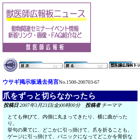
ウサギ掲示板過去発言
No.1500-200703-67
爪をずっと切らなかったら
投稿日
2007年3月23日(金)00時00分
投稿者
チーママ
とても伸びて、内側に丸まってきたり、横に曲がった
り。
挙句の果てに、どこかに引っ掛けて、爪を折ることも。
ゲージに引っ掛けて、パニックになってどこかを骨折な