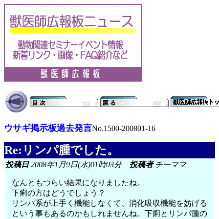
ウサギ掲示板過去発言
No.1500-200801-16
Re:リンパ腫でした。
投稿日
2008年1月9日(水)01時03分
投稿者
チーママ
なんともつらい結果になりましたね。
下痢の方はどうでしょう？
リンパ系が上手く機能しなくて、消化吸収機能を妨げる
という事もあるのかもしれませんね。下痢とリンパ腫の