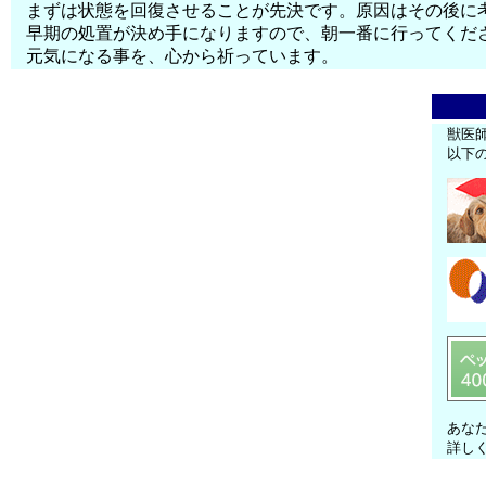
まずは状態を回復させることが先決です。原因はその後に
早期の処置が決め手になりますので、朝一番に行ってくだ
元気になる事を、心から祈っています。
獣医
以下
あな
詳し