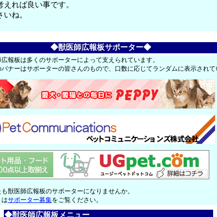
考えれば良い事です。
さいね。
◆獣医師広報板サポーター◆
師広報板は多くのサポーターによって支えられています。
のバナーはサポーターの皆さんのもので、口数に応じてランダムに表示されて
たも獣医師広報板のサポーターになりませんか。
くは
サポーター募集
をご覧ください。
◆獣医師広報板メニュー