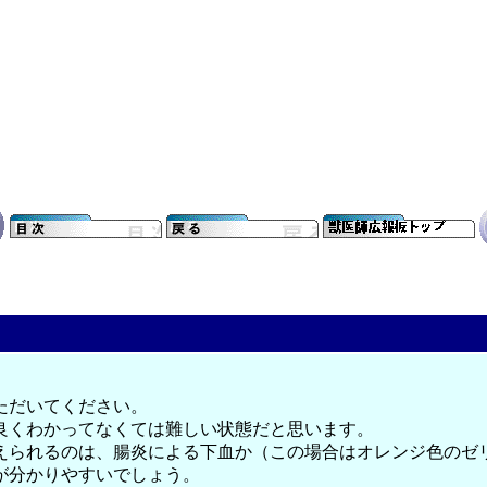
ただいてください。
良くわかってなくては難しい状態だと思います。
えられるのは、腸炎による下血か（この場合はオレンジ色のゼ
が分かりやすいでしょう。