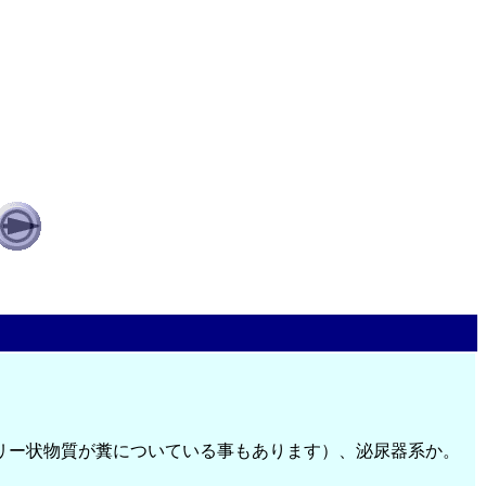
リー状物質が糞についている事もあります）、泌尿器系か。