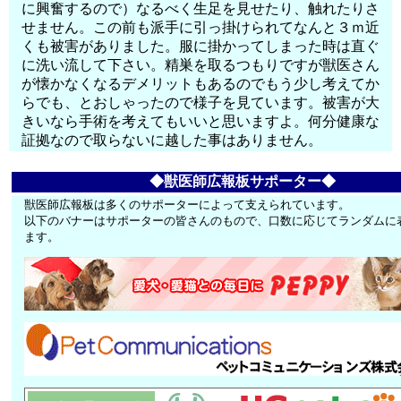
に興奮するので）なるべく生足を見せたり、触れたりさ
せません。この前も派手に引っ掛けられてなんと３ｍ近
くも被害がありました。服に掛かってしまった時は直ぐ
に洗い流して下さい。精巣を取るつもりですが獣医さん
が懐かなくなるデメリットもあるのでもう少し考えてか
らでも、とおしゃったので様子を見ています。被害が大
きいなら手術を考えてもいいと思いますよ。何分健康な
証拠なので取らないに越した事はありません。
◆獣医師広報板サポーター◆
獣医師広報板は多くのサポーターによって支えられています。
以下のバナーはサポーターの皆さんのもので、口数に応じてランダムに
ます。