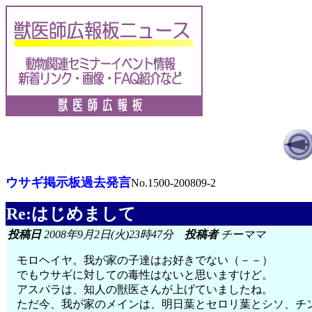
ウサギ掲示板過去発言
No.1500-200809-2
Re:はじめまして
投稿日
2008年9月2日(火)23時47分
投稿者
チーママ
モロヘイヤ。我が家の子達はお好きでない（－－）
でもウサギに対しての毒性はないと思いますけど。
アスパラは、知人の獣医さんが上げていましたね。
ただ今、我が家のメインは、明日葉とセロリ葉とシソ、チ