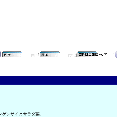
ンゲンサイとサラダ菜。