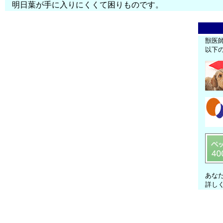
明日葉が手に入りにくくて困りものです。
獣医
以下
あな
詳し