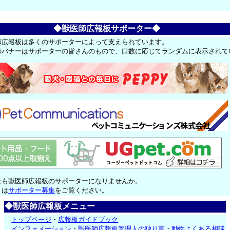
◆獣医師広報板サポーター◆
師広報板は多くのサポーターによって支えられています。
のバナーはサポーターの皆さんのもので、口数に応じてランダムに表示されて
たも獣医師広報板のサポーターになりませんか。
くは
サポーター募集
をご覧ください。
◆獣医師広報板メニュー
トップページ
・
広報板ガイドブック
インフォメーション
・
獣医師広報板管理人の独り言
・
動物よくある相談