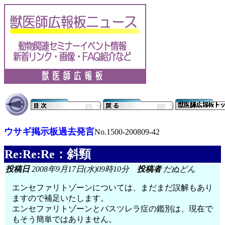
ウサギ掲示板過去発言
No.1500-200809-42
Re:Re:Re：斜頸
投稿日
2008年9月17日(水)09時10分
投稿者
だぬどん
エンセファリトゾーンについては、まだまだ誤解もあり
ますので補足いたします。
エンセファリトゾーンとパスツレラ症の鑑別は、現在で
もそう簡単ではありません。