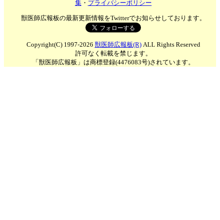
集
・
プライバシーポリシー
獣医師広報板の最新更新情報をTwitterでお知らせしております。
Copyright(C) 1997-2026
獣医師広報板(R)
ALL Rights Reserved
許可なく転載を禁じます。
「獣医師広報板」は商標登録(4476083号)されています。