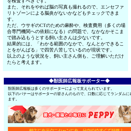
を検査すべきです。
また、それをやれば脳の写真も撮れるので、エンセファ
リトゾーンによる脳炎がないかなどもチェックできま
す。
ただ、ウサギのCTのための麻酔や、検査費用（多くの場
合専門機関への依頼になる）の問題で、なかなかそこま
で踏み込もうとする飼い主さんは少ないです。
結果的には、「わかる範囲のなかで、なんとかできるこ
とをがんばる」で四苦八苦しているのが現状です。
以上のような状況を、飼い主さん側も、ご理解いただけ
たらと考えます。
◆獣医師広報板サポーター◆
獣医師広報板は多くのサポーターによって支えられています。
以下のバナーはサポーターの皆さんのもので、口数に応じてランダムに
ます。