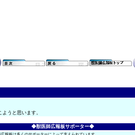
こようと思います。
◆獣医師広報板サポーター◆
師広報板は多くのサポーターによって支えられています。