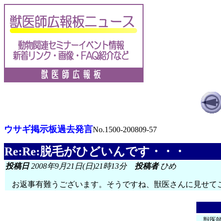
ウサギ掲示板過去発言
No.1500-200809-57
Re:Re:脱毛がひどいんです・・・
投稿日
2008年9月21日(日)21時13分
投稿者
ひめ
お返事有難うございます。そうですね、獣医さんに見せて
獣医