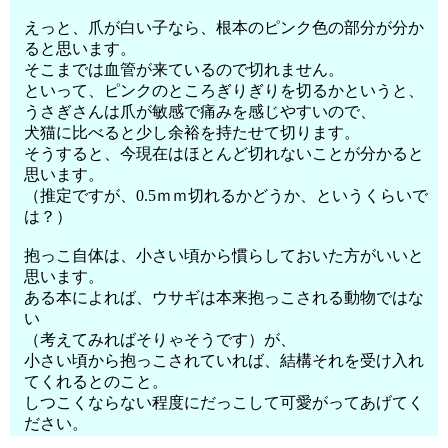
えっと、爪が白い子なら、根本のピンク色の部分が分か
ると思います。
そこまでは血管が来ているので切れません。
といって、ピンクのところぎりぎりを切るかというと、
うさぎさんは爪が敏感で痛みを感じやすいので、
犬猫に比べると少し余裕を持たせて切ります。
そうすると、今現在はほとんど切れないことが分かると
思います。
（推定ですが、0.5ｍｍ切れるかどうか、というくらいで
は？）
抱っこ自体は、小さい頃から慣らしておいた方がいいと
思います。
ある本によれば、ウサギは本来抱っこされる動物ではな
い
（考えてみればそりゃそうです）が、
小さい頃から抱っこされていれば、結構それを受け入れ
てくれるとのこと。
しつこくならない程度にだっこして可愛がってあげてく
ださい。