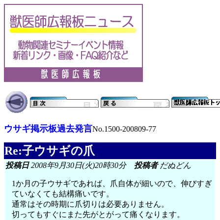
ウサギ掲示板過去発言
No.1500-200809-77
Re:子ウサギの爪
投稿日
2008年9月30日(火)20時30分
投稿者
だぬどん
1か月の子ウサギであれば、爪自体が細いので、伸びすぎ
ていなくても結構痛いです。
通常はその時期に爪切りは必要ありません。
切ってもすぐにまた先がとがって痛くなります。