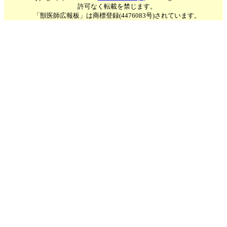
許可なく転載を禁じます。
「獣医師広報板」は商標登録(4476083号)されています。