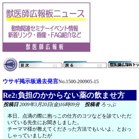
ウサギ掲示板過去発言
No.1500-200905-15
Re2:負担のかからない薬の飲ませ方
投稿日
2009年3月20日(金)16時09分
投稿者
ろっぷ
本日、点滴の際に抱っこの仕方のコツなどを診ていただ
いている先生にお聞きしました。
チーママ様が教えてくださった方法でもいいよ、とおっ
しゃっていましたが