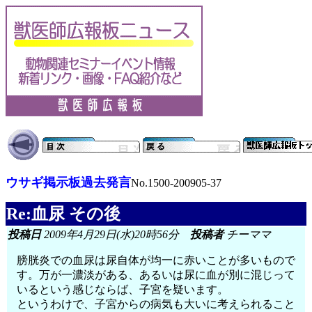
ウサギ掲示板過去発言
No.1500-200905-37
Re:血尿 その後
投稿日
2009年4月29日(水)20時56分
投稿者
チーママ
膀胱炎での血尿は尿自体が均一に赤いことが多いもので
す。万が一濃淡がある、あるいは尿に血が別に混じって
いるという感じならば、子宮を疑います。
というわけで、子宮からの病気も大いに考えられること