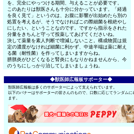
を、完全にやっつける期間、与えることが必要です。
このあたりは獣医さんも十分に分かっています。「経過
を良く見て」というのは、お腹に影響が出始めたら別の
処置を考えるが、そうでなければこの際細菌を根絶やし
にしたい、ということなのです。ですから指示をされた
分量をきちんと守って投薬してあげてくださいね。
決して薬量を素人判断で増減しないこと。構成物質は規
定の濃度がなければ細菌に利かず、中途半端は薬に耐え
る菌（耐性菌）を作ってしまいますからね。
膀胱炎がひどくなると腎炎にもなりかねませんから、今
のうちにしっかり治してしまいましょうね。
◆獣医師広報板サポーター◆
獣医師広報板は多くのサポーターによって支えられています。
以下のバナーはサポーターの皆さんのもので、口数に応じてランダムに
ます。