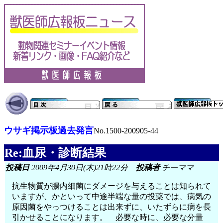
ウサギ掲示板過去発言
No.1500-200905-44
Re:血尿・診断結果
投稿日
2009年4月30日(木)21時22分
投稿者
チーママ
抗生物質が腸内細菌にダメージを与えることは知られて
いますが、かといって中途半端な量の投薬では、病気の
原因菌をやっつけることは出来ずに、いたずらに病を長
引かせることになります。 必要な時に、必要な分量