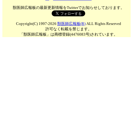
獣医師広報板の最新更新情報をTwitterでお知らせしております。
Copyright(C) 1997-2026
獣医師広報板(R)
ALL Rights Reserved
許可なく転載を禁じます。
「獣医師広報板」は商標登録(4476083号)されています。