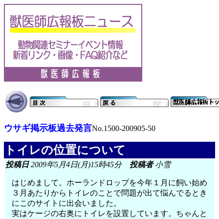
ウサギ掲示板過去発言
No.1500-200905-50
トイレの位置について
投稿日
2009年5月4日(月)15時45分
投稿者
小雪
はじめまして。ホーランドロップを今年１月に飼い始め
３月あたりからトイレのことで問題が出て悩んでるとき
にこのサイトに出会いました。
実はケージの右奥にトイレを設置しています。ちゃんと