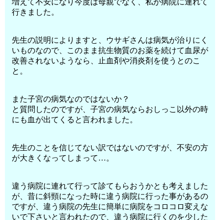
増えて不安になり今度は母親でなく、私が病院に連れて
行きました。
先生の説明によりますと、ウサギさんは病気が治りにく
いものなので、このまま抗生物質のお薬を続けて血尿が
改善されないようなら、止血剤や消炎剤を使うとのこ
と。
また子宮の病気なのではないか？
と質問したのですが、子宮の病気ならおしっこ以外の時
にも血が出てくると言われました。
先生のことを信じてない訳ではないのですが、不安の方
が大きくなってしまって…。
違う病院に連れて行って診てもらおうかとも考えました
が、昔に斜頸になった時に違う病院に行った事があるの
ですが、違う病院の先生に簡単に病院をコロコロ変えな
いで下さいと言われたので、違う病院に行くのを少した