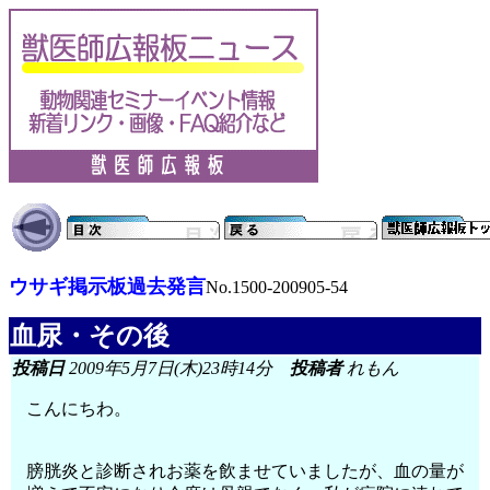
ウサギ掲示板過去発言
No.1500-200905-54
血尿・その後
投稿日
2009年5月7日(木)23時14分
投稿者
れもん
こんにちわ。
膀胱炎と診断されお薬を飲ませていましたが、血の量が