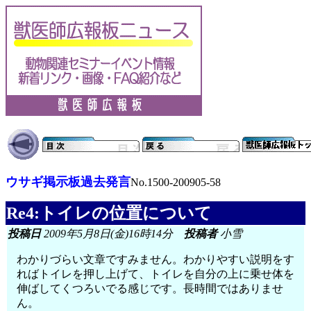
ウサギ掲示板過去発言
No.1500-200905-58
Re4:トイレの位置について
投稿日
2009年5月8日(金)16時14分
投稿者
小雪
わかりづらい文章ですみません。わかりやすい説明をす
ればトイレを押し上げて、トイレを自分の上に乗せ体を
伸ばしてくつろいでる感じです。長時間ではありませ
ん。