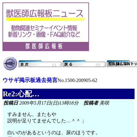
ウサギ掲示板過去発言
No.1500-200905-62
Re2:心配…
投稿日
2009年5月17日(日)13時18分
投稿者
美咲
すみません、またもや
説明が足りてませんでした…＾＾；
白いのがあるというのは、尿のほうです。