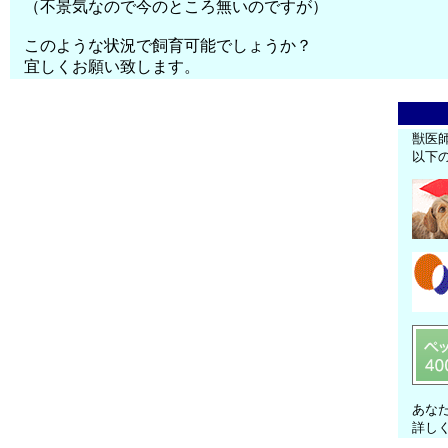
（不景気なので今のところ無いのですが）
このような状況で飼育可能でしょうか？
宜しくお願い致します。
獣医
以下
あな
詳し