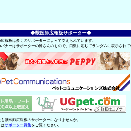
◆獣医師広報板サポーター◆
師広報板は多くのサポーターによって支えられています。
のバナーはサポーターの皆さんのもので、口数に応じてランダムに表示されて
たも獣医師広報板のサポーターになりませんか。
くは
サポーター募集
をご覧ください。