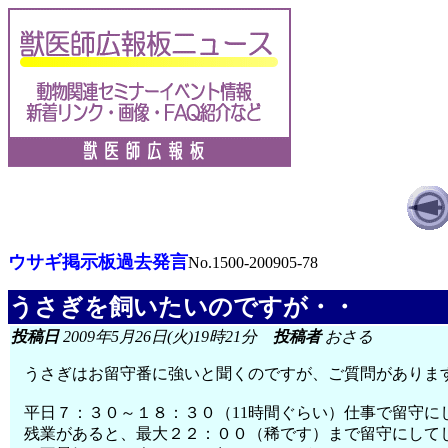
ウサギ掲示板過去発言
No.1500-200905-78
うさぎを飼いたいのですが・・
投稿日
2009年5月26日(火)19時21分
投稿者
おさる
うさぎはお留守番に強いと聞くのですが、ご質問がありま
平日７：３０～１８：３０（11時間ぐらい）仕事で留守に
残業があると、最大２２：００（稀です）まで留守にして