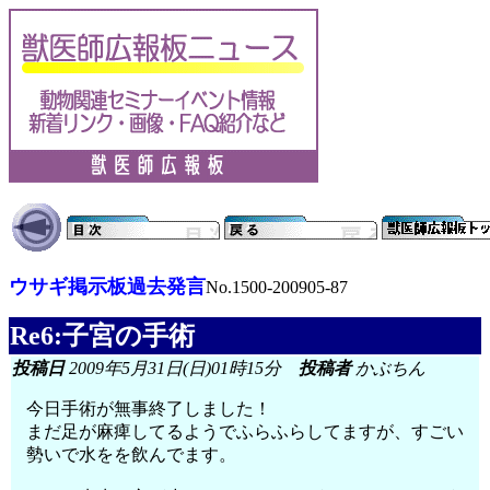
ウサギ掲示板過去発言
No.1500-200905-87
Re6:子宮の手術
投稿日
2009年5月31日(日)01時15分
投稿者
かぶちん
今日手術が無事終了しました！
まだ足が麻痺してるようでふらふらしてますが、すごい
勢いで水をを飲んでます。