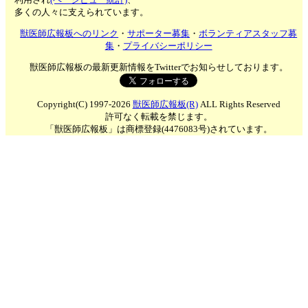
多くの人々に支えられています。
獣医師広報板へのリンク
・
サポーター募集
・
ボランティアスタッフ募
集
・
プライバシーポリシー
獣医師広報板の最新更新情報をTwitterでお知らせしております。
Copyright(C) 1997-2026
獣医師広報板(R)
ALL Rights Reserved
許可なく転載を禁じます。
「獣医師広報板」は商標登録(4476083号)されています。