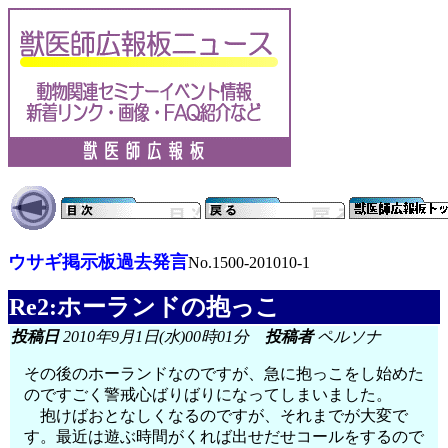
ウサギ掲示板過去発言
No.1500-201010-1
Re2:ホーランドの抱っこ
投稿日
2010年9月1日(水)00時01分
投稿者
ペルソナ
その後のホーランドなのですが、急に抱っこをし始めた
のですごく警戒心ばりばりになってしまいました。
抱けばおとなしくなるのですが、それまでが大変で
す。最近は遊ぶ時間がくれば出せだせコールをするので