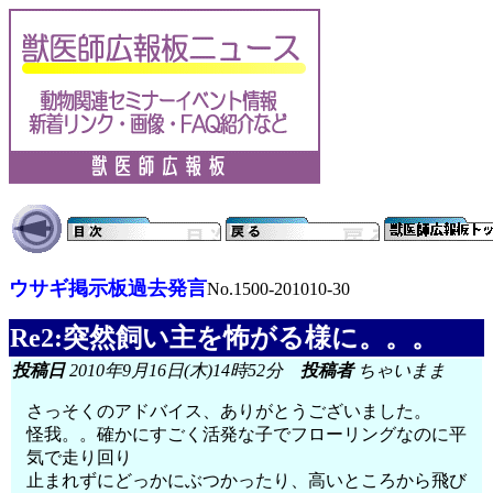
ウサギ掲示板過去発言
No.1500-201010-30
Re2:突然飼い主を怖がる様に。。。
投稿日
2010年9月16日(木)14時52分
投稿者
ちゃいまま
さっそくのアドバイス、ありがとうございました。
怪我。。確かにすごく活発な子でフローリングなのに平
気で走り回り
止まれずにどっかにぶつかったり、高いところから飛び