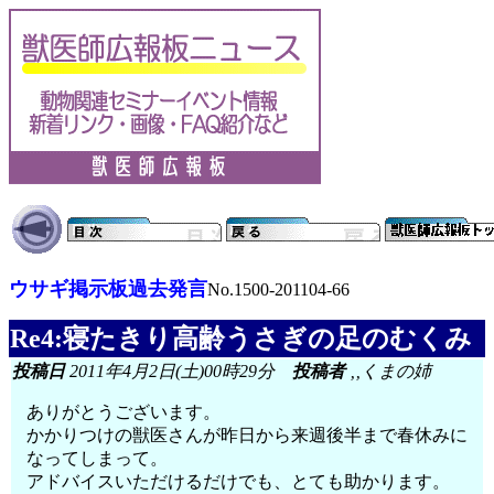
ウサギ掲示板過去発言
No.1500-201104-66
Re4:寝たきり高齢うさぎの足のむくみ
投稿日
2011年4月2日(土)00時29分
投稿者
‚­‚くまの姉
ありがとうございます。
かかりつけの獣医さんが昨日から来週後半まで春休みに
なってしまって。
アドバイスいただけるだけでも、とても助かります。